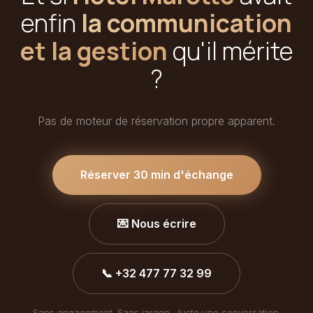
enfin
la communication
et la gestion
qu'il mérite
?
Pas de moteur de réservation propre apparent.
Réserver 30 min d'échange
💌 Nous écrire
📞 +32 477 77 32 99
Sans engagement. Sans jargon. Juste une conversation.