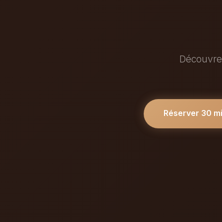
Découvrez
Réserver 30 m