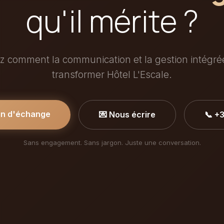
qu'il mérite ?
 comment la communication et la gestion intégr
transformer Hôtel L'Escale.
in d'échange
💌 Nous écrire
📞 +
Sans engagement. Sans jargon. Juste une conversation.