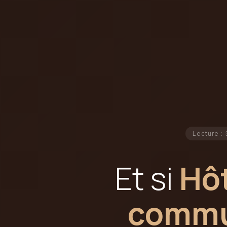
Lecture : 
Et si
Hôt
commun