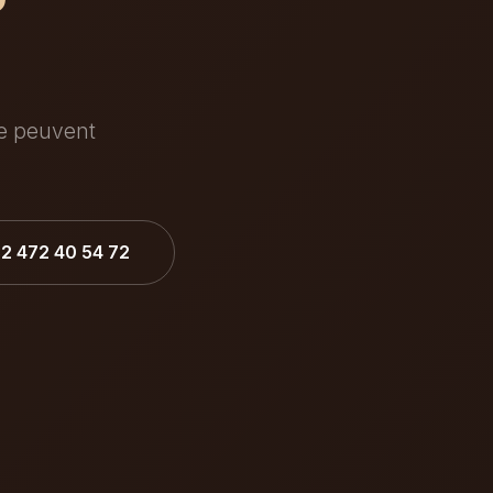
ée peuvent
32 472 40 54 72