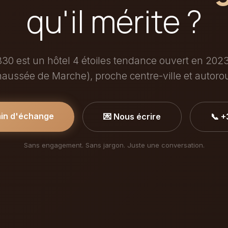
qu'il mérite ?
830 est un hôtel 4 étoiles tendance ouvert en 20
aussée de Marche), proche centre-ville et autoro
min d'échange
💌 Nous écrire
📞 
Sans engagement. Sans jargon. Juste une conversation.