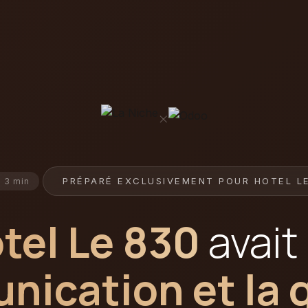
×
PRÉPARÉ EXCLUSIVEMENT POUR HOTEL L
: 3 min
tel Le 830
avait
ication et la 