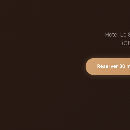
Hotel Le 
(Ch
Réserver 30 