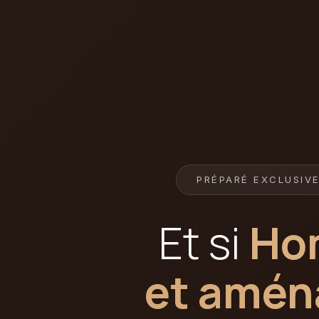
PRÉPARÉ EXCLUSIV
Et si
Hom
et amén