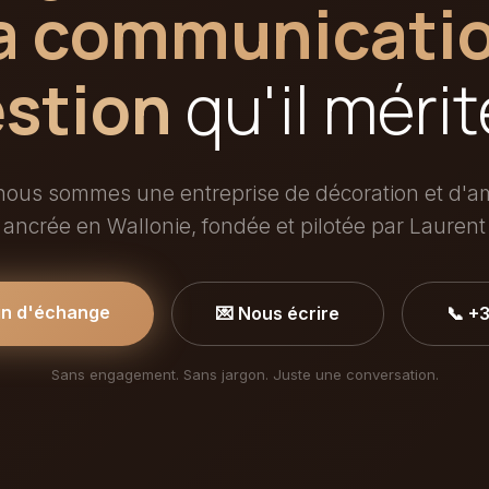
a communicatio
stion
qu'il mérit
ous sommes une entreprise de décoration et d
r ancrée en Wallonie, fondée et pilotée par Laurent
in d'échange
💌 Nous écrire
📞 +
Sans engagement. Sans jargon. Juste une conversation.