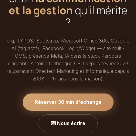
et la gestion
qu'il mérite
?
org, TYPO3, Bootstrap, Microsoft Office 365, Outlook,
AI (tag actif), Facebook Login/Widget — site multi-
CMS, présence Meta, IA dans le stack Parcours
dirigeant : Antoine Delbecque CEO depuis février 2023
(auparavant Directeur Marketing et Informatique depuis
2008 — 17 ans dans la maison).
Réserver 30 min d'échange
💌 Nous écrire