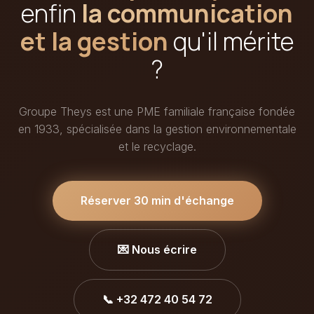
enfin
la communication
et la gestion
qu'il mérite
?
Groupe Theys est une PME familiale française fondée
en 1933, spécialisée dans la gestion environnementale
et le recyclage.
Réserver 30 min d'échange
💌 Nous écrire
📞 +32 472 40 54 72