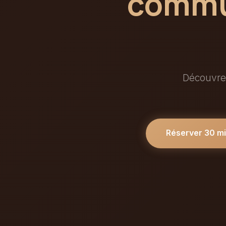
commun
Découvrez
Réserver 30 m