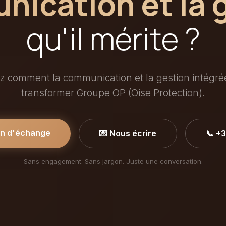
ication et la 
qu'il mérite ?
 comment la communication et la gestion intégr
transformer Groupe OP (Oise Protection).
in d'échange
💌 Nous écrire
📞 +
Sans engagement. Sans jargon. Juste une conversation.