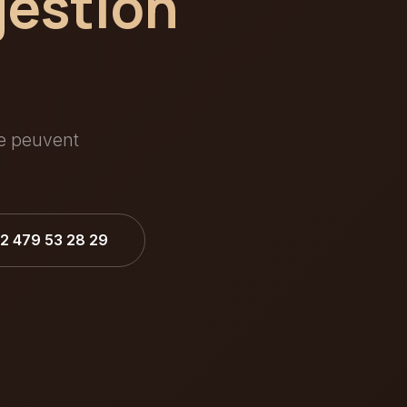
gestion
ée peuvent
32 479 53 28 29