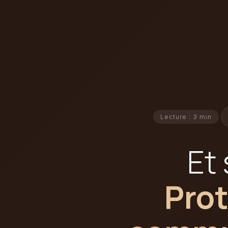
Lecture : 3 min
Et 
Prot