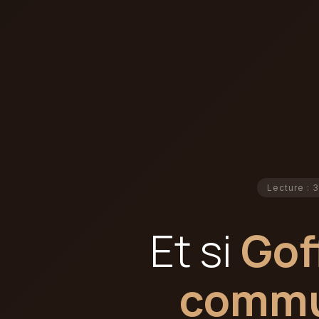
Lecture : 
Et si
Gof
commun