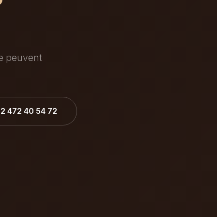
ée peuvent
32 472 40 54 72