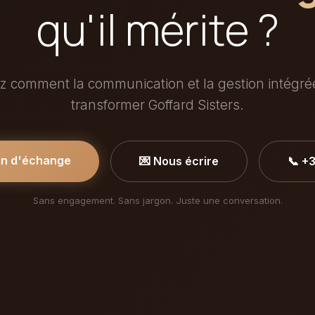
qu'il mérite ?
 comment la communication et la gestion intégr
transformer Goffard Sisters.
in d'échange
💌 Nous écrire
📞 +
Sans engagement. Sans jargon. Juste une conversation.