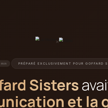
×
PRÉPARÉ EXCLUSIVEMENT POUR GOFFARD S
3 min
fard Sisters
avai
ication et la 