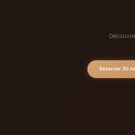
Découvrez
Réserver 30 m