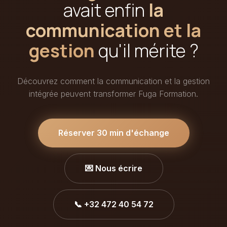
avait enfin
la
communication et la
gestion
qu'il mérite ?
Découvrez comment la communication et la gestion
intégrée peuvent transformer Fuga Formation.
Réserver 30 min d'échange
💌 Nous écrire
📞 +32 472 40 54 72