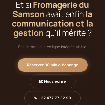
Et si
Fromagerie du
Samson
avait enfin
la
communication et la
gestion
qu'il mérite ?
Pas de boutique en ligne intégrée visible.
Réserver 30 min d'échange
💌 Nous écrire
📞 +32 477 77 32 99