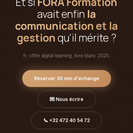
Et si
FORA Formation
avait enfin
la
communication et la
gestion
qu'il mérite ?
fr, offre digital learning, livre blanc 2025.
Réserver 30 min d'échange
💌 Nous écrire
📞 +32 472 40 54 72