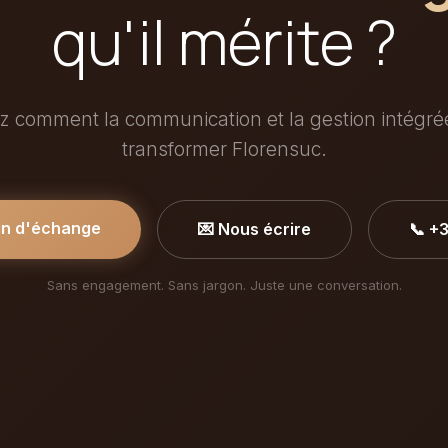
qu'il mérite ?
 comment la communication et la gestion intégr
transformer Florensuc.
in d'échange
💌 Nous écrire
📞 +
Sans engagement. Sans jargon. Juste une conversation.