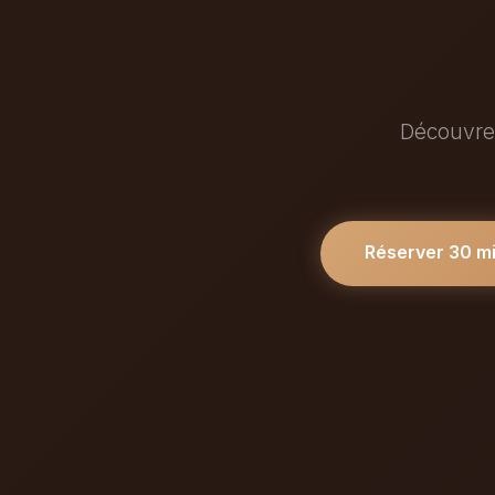
Découvrez
Réserver 30 m