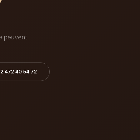
ée peuvent
32 472 40 54 72