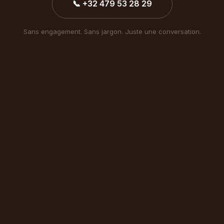
📞 +32 479 53 28 29
Sans engagement. Sans jargon. Juste une conversation.