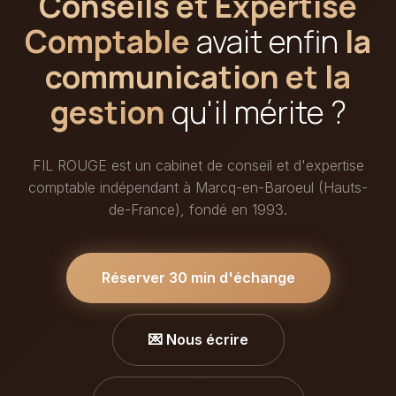
Conseils et Expertise
Comptable
avait enfin
la
communication et la
gestion
qu'il mérite ?
FIL ROUGE est un cabinet de conseil et d'expertise
comptable indépendant à Marcq-en-Baroeul (Hauts-
de-France), fondé en 1993.
Réserver 30 min d'échange
💌 Nous écrire