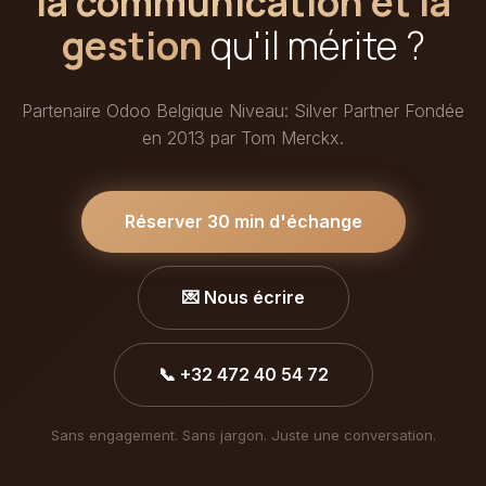
la communication et la
gestion
qu'il mérite ?
Partenaire Odoo Belgique Niveau: Silver Partner Fondée
en 2013 par Tom Merckx.
Réserver 30 min d'échange
💌 Nous écrire
📞 +32 472 40 54 72
Sans engagement. Sans jargon. Juste une conversation.