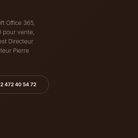
 Office 365,
 pour vente,
est Directeur
eur Pierre
32 472 40 54 72