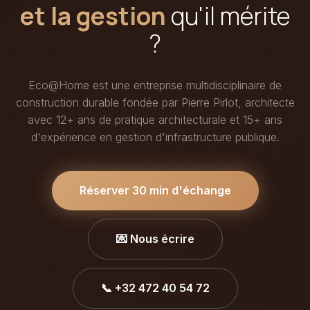
et la gestion
qu'il mérite
?
Eco@Home est une entreprise multidisciplinaire de
construction durable fondée par Pierre Pirlot, architecte
avec 12+ ans de pratique architecturale et 15+ ans
d'expérience en gestion d'infrastructure publique.
Réserver 30 min d'échange
💌 Nous écrire
📞 +32 472 40 54 72