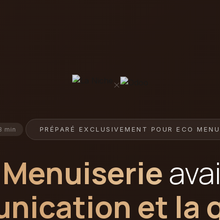
×
PRÉPARÉ EXCLUSIVEMENT POUR ECO MENU
3 min
 Menuiserie
avai
ication et la 