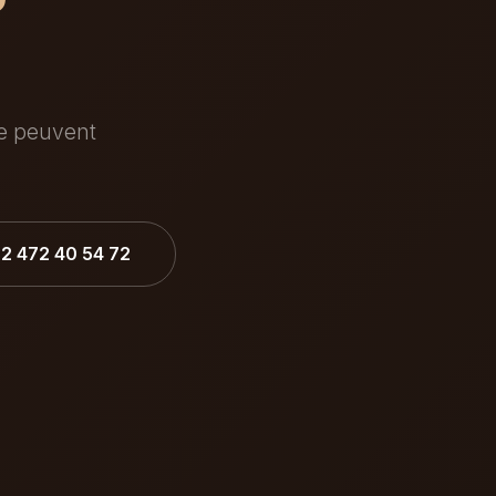
ée peuvent
32 472 40 54 72