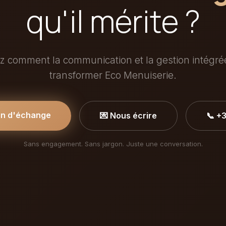
qu'il mérite ?
 comment la communication et la gestion intégr
transformer Eco Menuiserie.
in d'échange
💌 Nous écrire
📞 +
Sans engagement. Sans jargon. Juste une conversation.