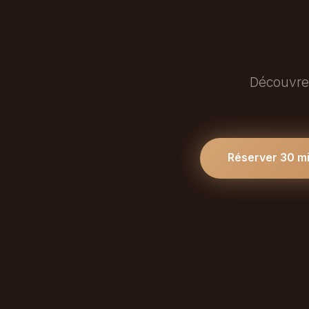
Découvrez
Réserver 30 m