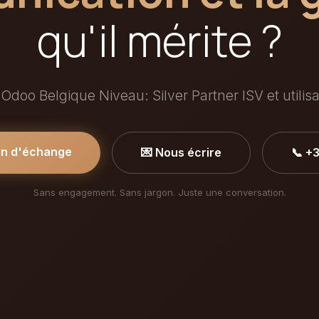
qu'il mérite ?
 Odoo Belgique Niveau: Silver Partner ISV et utilis
in d'échange
💌 Nous écrire
📞 +
Sans engagement. Sans jargon. Juste une conversation.