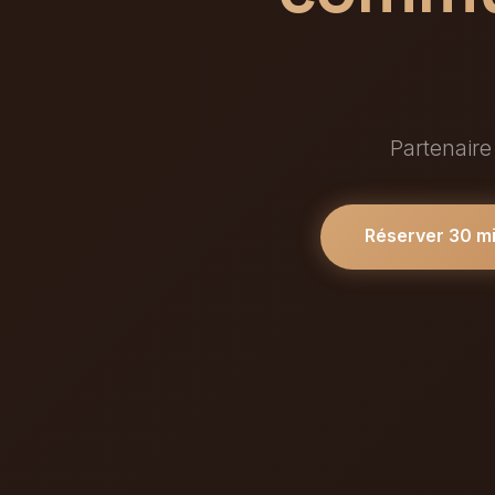
Partenaire
Réserver 30 m