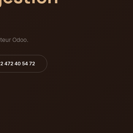
ateur Odoo.
32 472 40 54 72