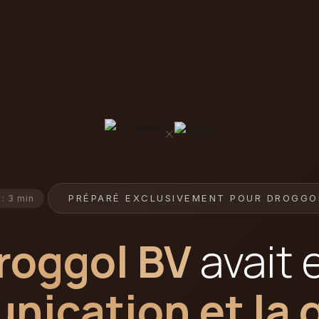
×
PRÉPARÉ EXCLUSIVEMENT POUR DROGGO
 : 3 min
roggol BV
avait 
ication et la 