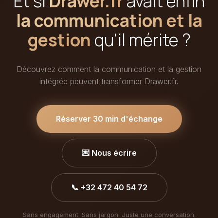
Et si
Drawer.fr
avait enfin
la communication et la
gestion
qu'il mérite ?
Découvrez comment la communication et la gestion
intégrée peuvent transformer Drawer.fr.
Réserver 30 min d'échange
💌 Nous écrire
📞 +32 472 40 54 72
Sans engagement. Sans jargon. Juste une conversation.