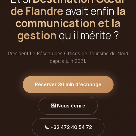
de Flandre
avait enfin
la
communication et la
gestion
qu'il mérite ?
Président Le Réseau des Offices de Tourisme du Nord
depuis juin 2021.
Réserver 30 min d'échange
💌 Nous écrire
📞 +32 472 40 54 72