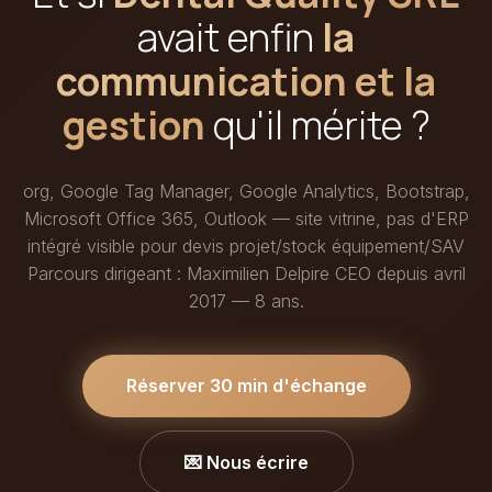
avait enfin
la
communication et la
gestion
qu'il mérite ?
org, Google Tag Manager, Google Analytics, Bootstrap,
Microsoft Office 365, Outlook — site vitrine, pas d'ERP
intégré visible pour devis projet/stock équipement/SAV
Parcours dirigeant : Maximilien Delpire CEO depuis avril
2017 — 8 ans.
Réserver 30 min d'échange
💌 Nous écrire