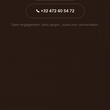
📞 +32 472 40 54 72
Sans engagement. Sans jargon. Juste une conversation.