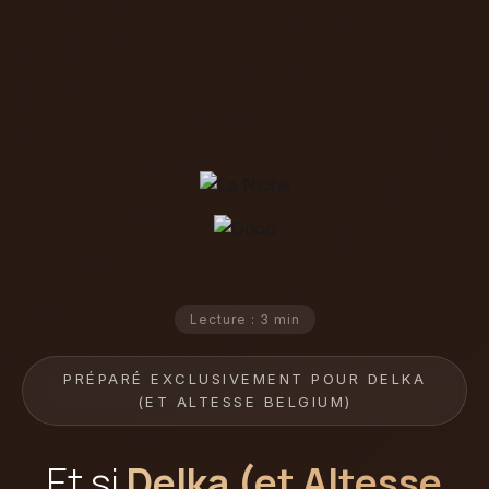
Lecture : 3 min
PRÉPARÉ EXCLUSIVEMENT POUR DELKA
(ET ALTESSE BELGIUM)
Et si
Delka (et Altesse