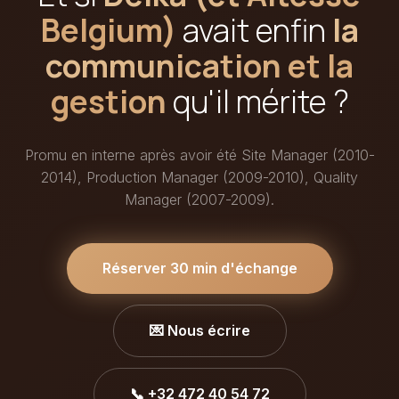
Belgium)
avait enfin
la
communication et la
gestion
qu'il mérite ?
Promu en interne après avoir été Site Manager (2010-
2014), Production Manager (2009-2010), Quality
Manager (2007-2009).
Réserver 30 min d'échange
💌 Nous écrire
📞 +32 472 40 54 72