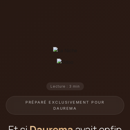
Lecture : 3 min
PRÉPARÉ EXCLUSIVEMENT POUR
DAUREMA
Et si
Daurema
avait enfin