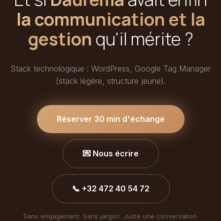
la communication et la
gestion
qu'il mérite ?
Stack technologique : WordPress, Google Tag Manager
(stack légère, structure jeune).
Réserver 30 min d'échange
💌 Nous écrire
📞 +32 472 40 54 72
Sans engagement. Sans jargon. Juste une conversation.