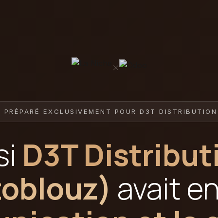
×
PRÉPARÉ EXCLUSIVEMENT POUR D3T DISTRIBUTIO
si
D3T Distribut
oblouz)
avait e