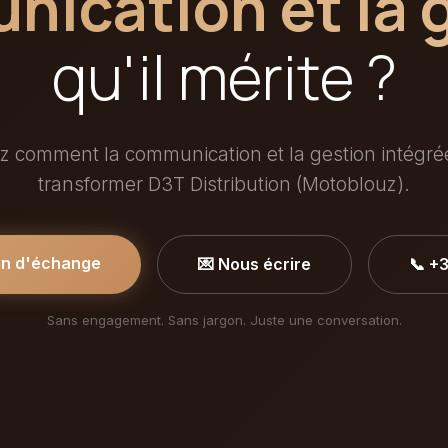
ication et la 
qu'il mérite ?
 comment la communication et la gestion intégr
transformer D3T Distribution (Motoblouz).
in d'échange
💌 Nous écrire
📞 +
Sans engagement. Sans jargon. Juste une conversation.