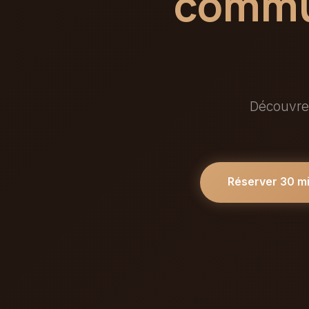
commun
Découvrez
Réserver 30 m