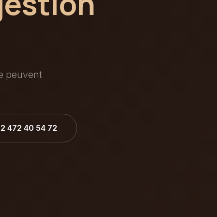
gestion
ée peuvent
32 472 40 54 72