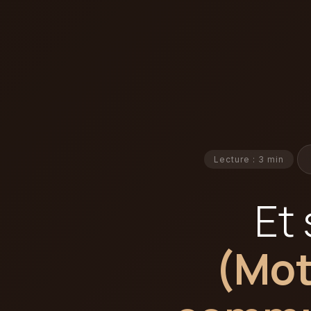
Lecture : 3 min
Et 
(Mot