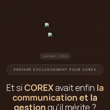
Lecture : 3 min
PRÉPARÉ EXCLUSIVEMENT POUR COREX
Et si
COREX
avait enfin
la
communication et la
gestion
qu'il mérite ?