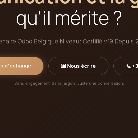
qu'il mérite ?
enaire Odoo Belgique Niveau: Certifié v19 Depuis 
in d'échange
💌 Nous écrire
📞 +
Sans engagement. Sans jargon. Juste une conversation.