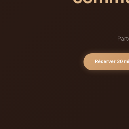
Part
Réserver 30 m