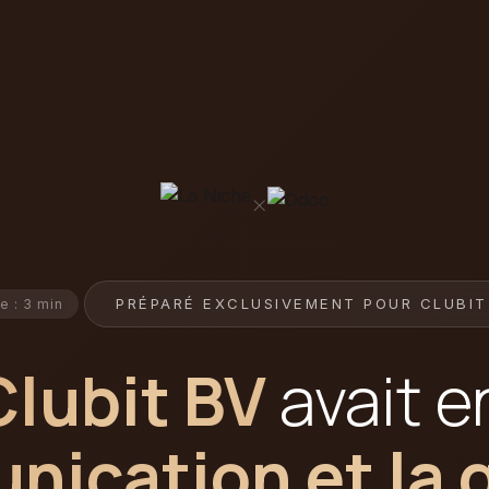
×
PRÉPARÉ EXCLUSIVEMENT POUR CLUBIT
e : 3 min
Clubit BV
avait e
ication et la 