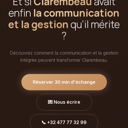
Et si
Clarembeau
avait
enfin
la communication
et la gestion
qu'il mérite
?
Découvrez comment la communication et la gestion
intégrée peuvent transformer Clarembeau.
Réserver 30 min d'échange
💌 Nous écrire
📞 +32 477 77 32 99