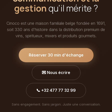
gestion
qu'il mérite ?
Cinoco est une maison familiale belge fondée en 1691,
soit 330 ans d'histoire dans la distribution premium de
vins, spiritueux, mixers et produits gourmets.
Réserver 30 min d'échange
💌 Nous écrire
📞 +32 477 77 32 99
Sans engagement. Sans jargon. Juste une conversation.