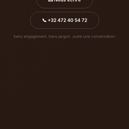
📞 +32 472 40 54 72
Sans engagement. Sans jargon. Juste une conversation.