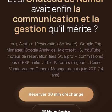
avait enfin
la
communication et la
gestion
qu'il mérite ?
org, Availpro (Reservation Software), Google Tag
Manager, Google Analytics, Microsoft-IIS, YouTube —
moteur de réservation tiers (Availpro = commissions),
pas d'ERP unifié visible Parcours dirigeant : Cedric
Vandervaeren General Manager depuis juin 2011 (14
ans).
Réserver 30 min d'échange
💌 Nous écrire