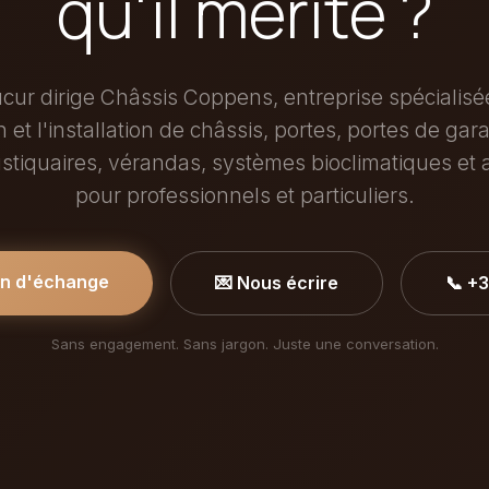
qu'il mérite ?
cur dirige Châssis Coppens, entreprise spécialisé
n et l'installation de châssis, portes, portes de gar
stiquaires, vérandas, systèmes bioclimatiques et 
pour professionnels et particuliers.
in d'échange
💌 Nous écrire
📞 +
Sans engagement. Sans jargon. Juste une conversation.