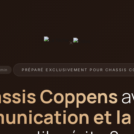
×
PRÉPARÉ EXCLUSIVEMENT POUR CHASSIS C
 min
ssis Coppens
av
unication et la