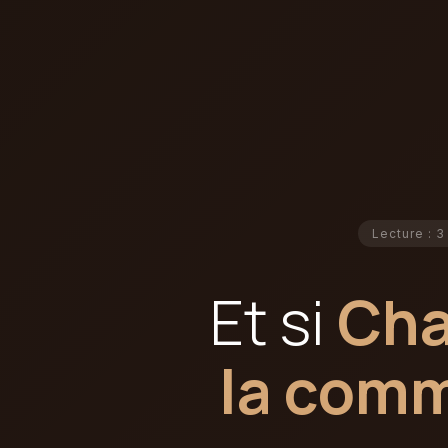
Lecture : 3
Et si
Cha
la comm