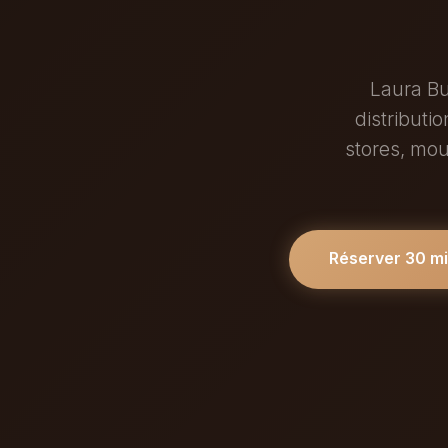
Laura Bu
distributio
stores, mou
Réserver 30 m