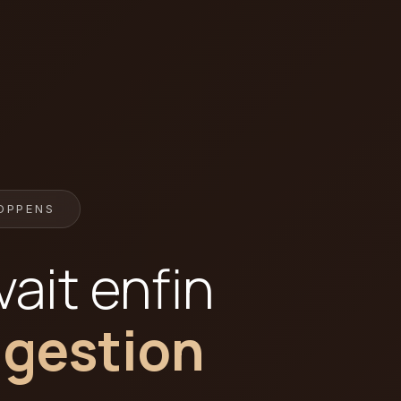
OPPENS
ait enfin
 gestion