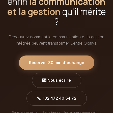
enfin
la communication
et la gestion
qu'il mérite
?
Découvrez comment la communication et la gestion
intégrée peuvent transformer Centre Oxalys.
Réserver 30 min d'échange
💌 Nous écrire
📞 +32 472 40 54 72
Sans engagement. Sans jargon. Juste une conversation.