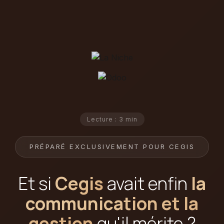
Lecture : 3 min
PRÉPARÉ EXCLUSIVEMENT POUR CEGIS
Et si
Cegis
avait enfin
la
communication et la
gestion
qu'il mérite ?