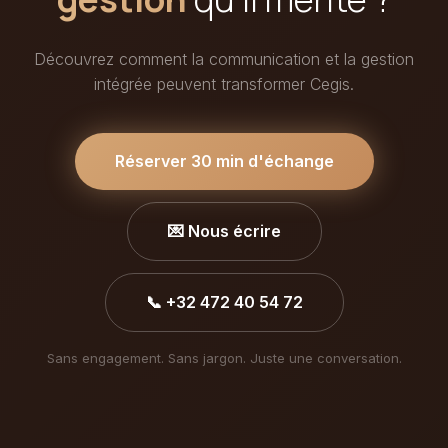
Découvrez comment la communication et la gestion
intégrée peuvent transformer Cegis.
Réserver 30 min d'échange
💌 Nous écrire
📞 +32 472 40 54 72
Sans engagement. Sans jargon. Juste une conversation.