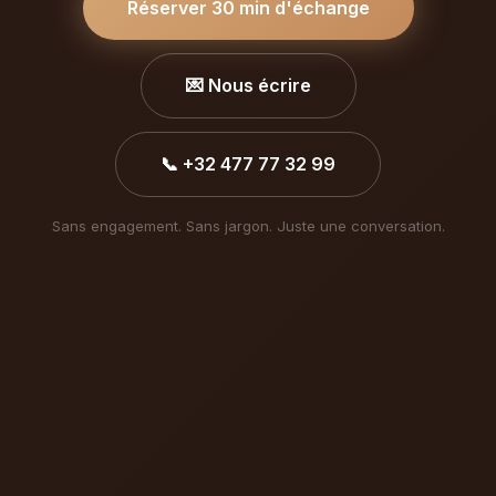
Réserver 30 min d'échange
💌 Nous écrire
📞 +32 477 77 32 99
Sans engagement. Sans jargon. Juste une conversation.