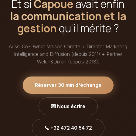
Et si
Capoue
avait enfin
la communication et la
gestion
qu'il mérite ?
Aussi Co-Owner Maison Carette + Director Marketing
Intelligence and Diffusion (depuis 2011) + Partner
Welch&Dixon (depuis 2013).
Réserver 30 min d'échange
💌 Nous écrire
📞 +32 472 40 54 72