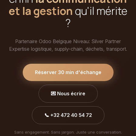
et la gestion
qu'il mérite
?
Partenaire Odoo Belgique Niveau: Silver Partner
Expertise logistique, supply-chain, déchets, transport.
Réserver 30 min d'échange
💌 Nous écrire
📞 +32 472 40 54 72
Sans engagement. Sans jargon. Juste une conversation.