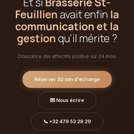
Et si
Brasserie St-
Feuillien
avait enfin
la
communication et la
gestion
qu'il mérite ?
Croissance des effectifs positive sur 24 mois.
Réserver 30 min d'échange
💌 Nous écrire
📞 +32 479 53 28 29