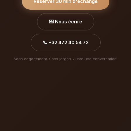
Réserver 30 min d'échange
💌 Nous écrire
📞 +32 472 40 54 72
Sans engagement. Sans jargon. Juste une conversation.