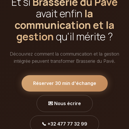
Et si
Brasserie du Pavé
avait enfin
la
communication et la
gestion
qu'il mérite ?
Découvrez comment la communication et la gestion
intégrée peuvent transformer Brasserie du Pavé.
Réserver 30 min d'échange
💌 Nous écrire
📞 +32 477 77 32 99