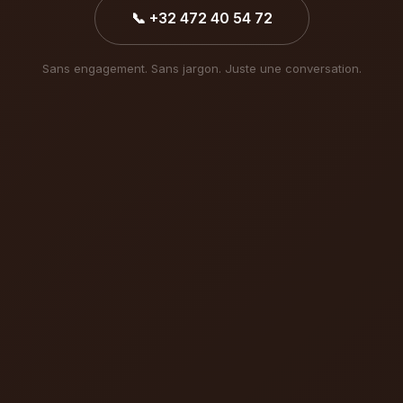
📞 +32 472 40 54 72
Sans engagement. Sans jargon. Juste une conversation.