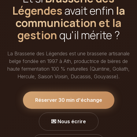
Légendes
avait enfin
la
communication et la
gestion
qu'il mérite ?
La Brasserie des Légendes est une brasserie artisanale
belge fondée en 1997 à Ath, productrice de bières de
haute fermentation 100 % naturelles (Quintine, Goliath,
Hercule, Saison Voisin, Ducassis, Gouyasse).
Réserver 30 min d'échange
💌 Nous écrire