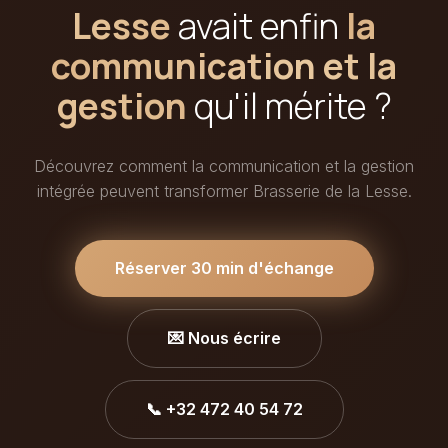
Lesse
avait enfin
la
communication et la
gestion
qu'il mérite ?
Découvrez comment la communication et la gestion
intégrée peuvent transformer Brasserie de la Lesse.
Réserver 30 min d'échange
💌 Nous écrire
📞 +32 472 40 54 72