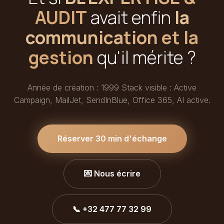
AUDIT
avait enfin
la
communication et la
gestion
qu'il mérite ?
Année de création : 1999 Stack visible : Active
Campaign, MailJet, SendInBlue, Office 365, AI active.
Réserver 30 min d'échange
💌 Nous écrire
📞 +32 477 77 32 99