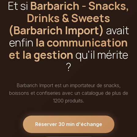
Et si
Barbarich - Snacks,
Drinks & Sweets
(Barbarich Import)
avait
enfin
la communication
et la gestion
qu'il mérite
?
Barbarich Import est un importateur de snacks,
boissons et confiseries avec un catalogue de plus de
1200 produits.
Réserver 30 min d'échange