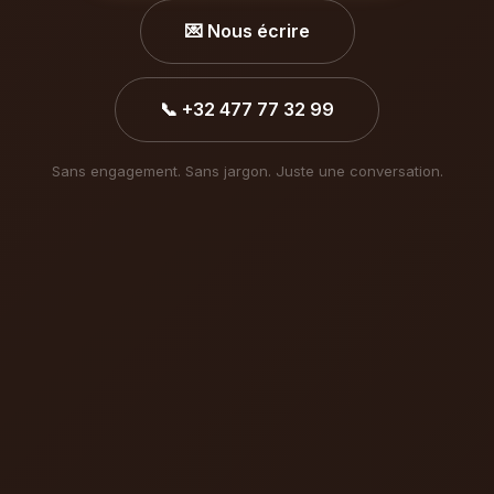
💌 Nous écrire
📞 +32 477 77 32 99
Sans engagement. Sans jargon. Juste une conversation.