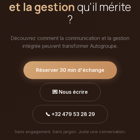
et la gestion
qu'il mérite
?
Découvrez comment la communication et la gestion
intégrée peuvent transformer Autogroupe.
Réserver 30 min d'échange
💌 Nous écrire
📞 +32 479 53 28 29
Sans engagement. Sans jargon. Juste une conversation.