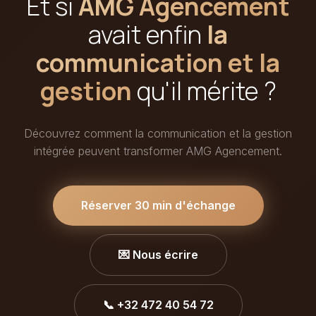
Et si
AMG Agencement
avait enfin
la
communication et la
gestion
qu'il mérite ?
Découvrez comment la communication et la gestion
intégrée peuvent transformer AMG Agencement.
Réserver 30 min d'échange
💌 Nous écrire
📞 +32 472 40 54 72