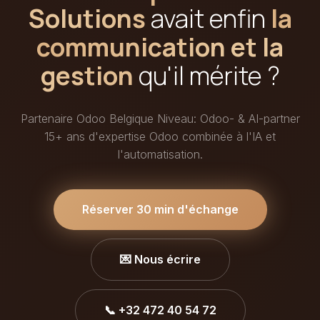
Solutions
avait enfin
la
communication et la
gestion
qu'il mérite ?
Partenaire Odoo Belgique Niveau: Odoo- & AI-partner
15+ ans d'expertise Odoo combinée à l'IA et
l'automatisation.
Réserver 30 min d'échange
💌 Nous écrire
📞 +32 472 40 54 72