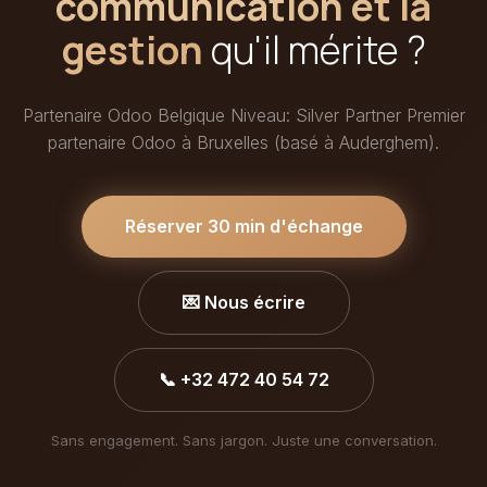
communication et la
gestion
qu'il mérite ?
Partenaire Odoo Belgique Niveau: Silver Partner Premier
partenaire Odoo à Bruxelles (basé à Auderghem).
Réserver 30 min d'échange
💌 Nous écrire
📞 +32 472 40 54 72
Sans engagement. Sans jargon. Juste une conversation.