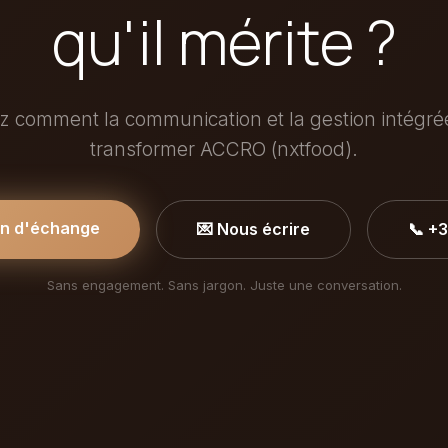
qu'il mérite ?
 comment la communication et la gestion intégr
transformer ACCRO (nxtfood).
in d'échange
💌 Nous écrire
📞 +
Sans engagement. Sans jargon. Juste une conversation.