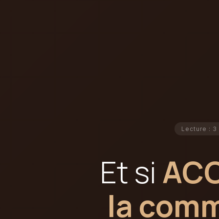
Lecture : 3
Et si
ACC
la comm