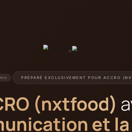
×
PRÉPARÉ EXCLUSIVEMENT POUR ACCRO (NX
 min
RO (nxtfood)
a
unication et la