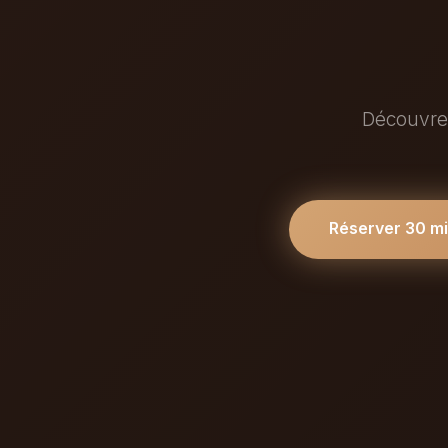
Découvrez
Réserver 30 m