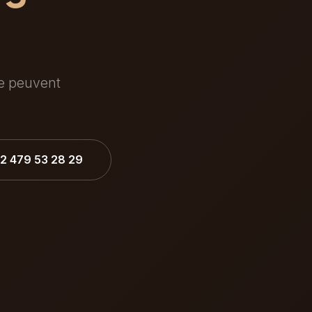
ée peuvent
32 479 53 28 29