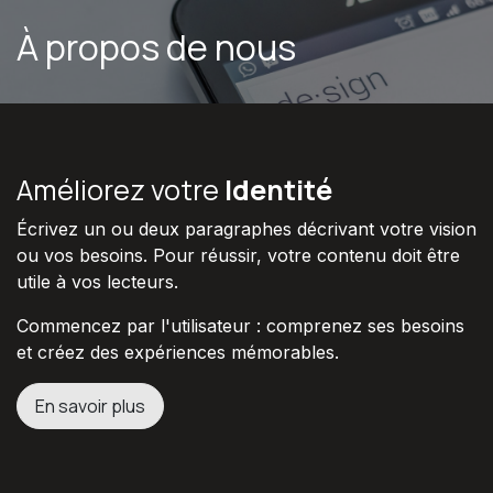
Se rendre au contenu
À propos de nous
Améliorez votre
Identité
Écrivez un ou deux paragraphes décrivant votre vision
ou vos besoins. Pour réussir, votre contenu doit être
utile à vos lecteurs.
Commencez par l'utilisateur : comprenez ses besoins
et créez des expériences mémorables.
En savoir plus